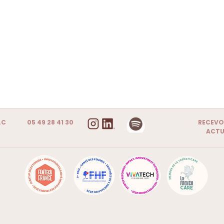
.C
05 49 28 41 30
RECEVO
ACTU