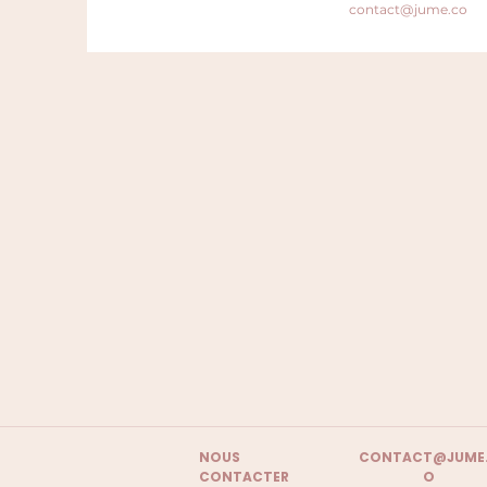
contact@jume.co
NOUS
CONTACT@JUME
CONTACTER
O