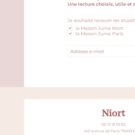
Une lecture choisie, utile et 
Je souhaite recevoir les atuali
la Maison Jume Niort
la Maison Jume Paris
Niort
06 73 91 59 82
140 avenue de Paris 79000 N