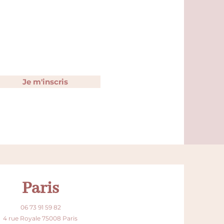
Je m'inscris
Paris
06 73 91 59 82
4 rue Royale 75008 Paris