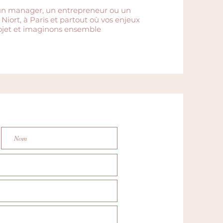
 un manager, un entrepreneur ou un
iort, à Paris et partout où vos enjeux
ojet et imaginons ensemble