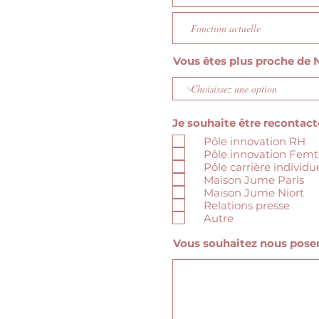
Vous êtes plus proche de N
Je souhaite être recontacté
Pôle innovation RH
Pôle innovation Fem
Pôle carrière individu
Maison Jume Paris
Maison Jume Niort
Relations presse
Autre
Vous souhaitez nous poser