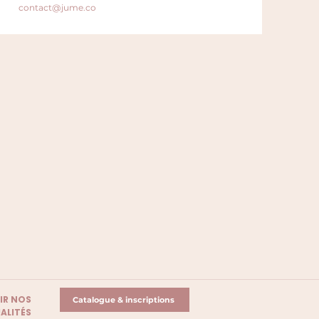
contact@jume.co
IR NOS
Catalogue & inscriptions
ALITÉS