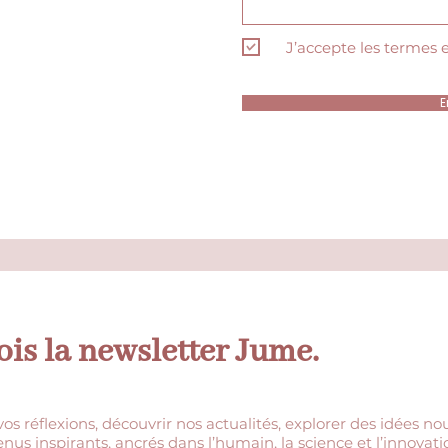
J’accepte les termes 
E
is la newsletter Jume.
s réflexions, découvrir nos actualités, explorer des idées nou
s inspirants, ancrés dans l’humain, la science et l’innovati