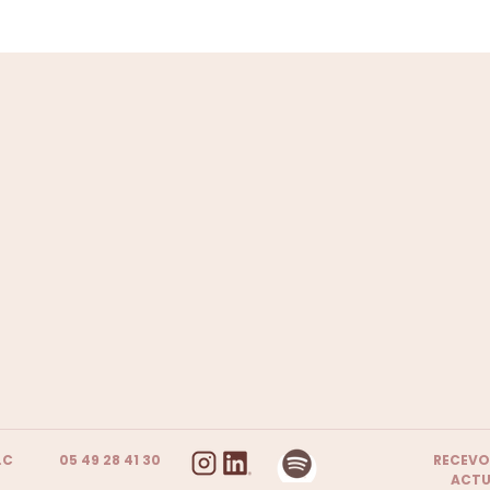
.C
05 49 28 41 30
RECEVO
ACTU