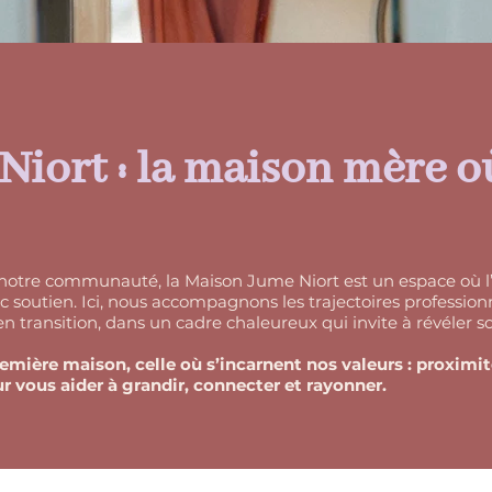
iort : la maison mère o
notre communauté, la Maison Jume Niort est un espace où l’o
ec soutien. Ici, nous accompagnons les trajectoires professio
 transition, dans un cadre chaleureux qui invite à révéler so
emière maison, celle où s’incarnent nos valeurs : proximité
 vous aider à grandir, connecter et rayonner.