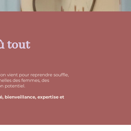
ù tout
n vient pour reprendre souffle,
nnelles des femmes, des
n potentiel.
, bienveillance, expertise et