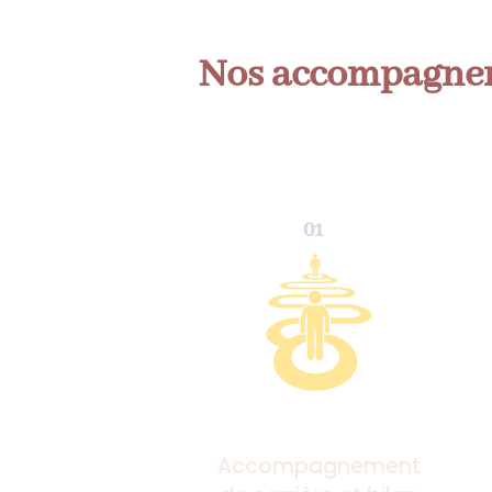
Nos accompagnem
01
Accompagnement