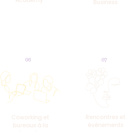
Academy
Business
06
07
Rencontres et
Coworking et
événements
bureaux à la