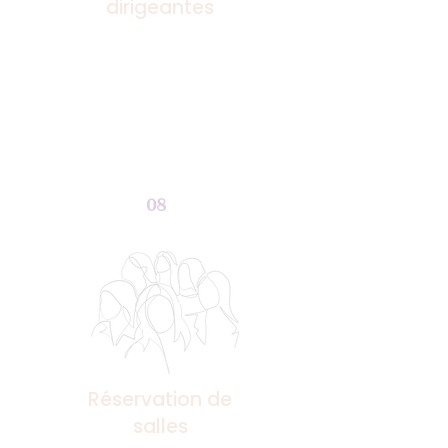
dirigeantes
08
Réservation de
salles