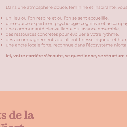
Dans une atmosphère douce, féminine et inspirante, vous 
un lieu où l’on respire et où l’on se sent accueillie,
une équipe experte en psychologie cognitive et accompa
une communauté bienveillante qui avance ensemble,
des ressources concrètes pour évoluer à votre rythme.
des accompagnements qui allient finesse, rigueur et hum
​une ancre locale forte, reconnue dans l’écosystème niortai
Ici, votre carrière s’écoute, se questionne, se structure 
s de la