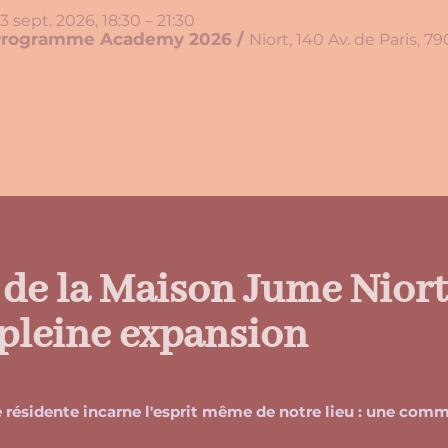
3 sept. 2026, 18:30 – 21:30
Programme Academy 2026
/
 de la Maison Jume Niort 
 pleine expansion
 résidente incarne l'esprit même de notre lieu : une com