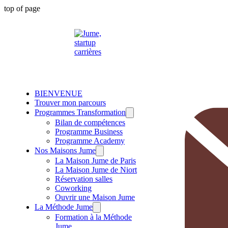
top of page
BIENVENUE
Trouver mon parcours
Programmes Transformation
Bilan de compétences
Programme Business
Programme Academy
Nos Maisons Jume
La Maison Jume de Paris
La Maison Jume de Niort
Réservation salles
Coworking
Ouvrir une Maison Jume
La Méthode Jume
Formation à la Méthode
Jume