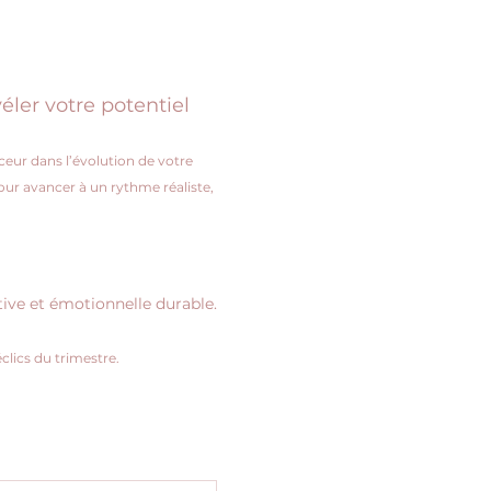
ler votre potentiel
ur dans l’évolution de votre 
our avancer à un rythme réaliste, 
tive et émotionnelle durable.
clics du trimestre.