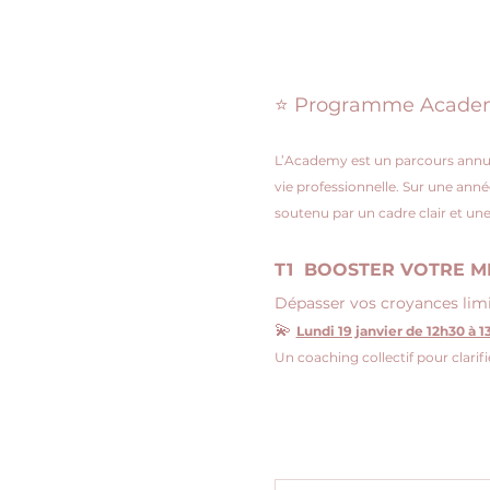
⭐ Programme Academy –
L’Academy est un parcours annue
vie professionnelle. Sur une anné
soutenu par un cadre clair et 
T1  BOOSTER VOTRE M
Dépasser vos croyances limit
💫 
Lundi 19 janvier de 12h30 à 1
Un coaching collectif pour clarifi