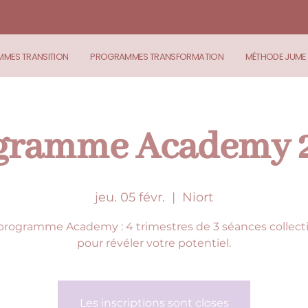
MES TRANSITION
PROGRAMMES TRANSFORMATION
MÉTHODE JUME
gramme Academy 
jeu. 05 févr.
  |  
Niort
programme Academy : 4 trimestres de 3 séances collect
pour révéler votre potentiel.
Les inscriptions sont closes