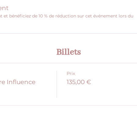
ent
et bénéficiez de 10 % de réduction sur cet événement lors du
Billets
Prix
re Influence
135,00 €