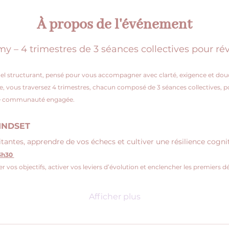
À propos de l'événement
 4 trimestres de 3 séances collectives pour révé
l structurant, pensé pour vous accompagner avec clarté, exigence et douce
e, vous traversez 4 trimestres, chacun composé de 3 séances collectives, p
une communauté engagée. 
INDSET 
antes, apprendre de vos échecs et cultiver une résilience cogni
3h30 
er vos objectifs, activer vos leviers d’évolution et enclencher les premiers dé
Afficher plus