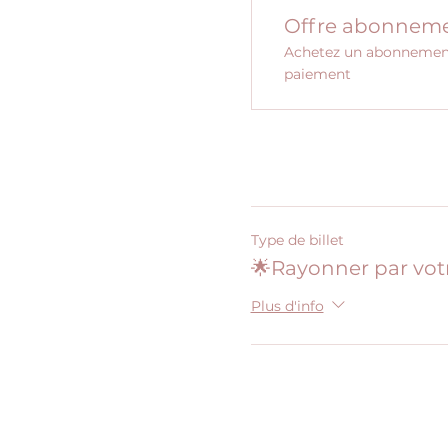
Offre abonnem
Achetez un abonnement 
paiement
Type de billet
🌟Rayonner par vot
Plus d'info