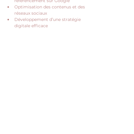
référencement sur Google
Optimisation des contenus et des 
réseaux sociaux
Développement d’une stratégie 
digitale efficace
Afficher plus
Partager cet événement
NOUS CONTACTER