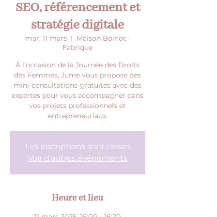
SEO, référencement et
stratégie digitale
mar. 11 mars
  |  
Maison Boinot -
Fabrique
À l’occasion de la Journée des Droits
des Femmes, Jume vous propose des
mini-consultations gratuites avec des
expertes pour vous accompagner dans
vos projets professionnels et
entrepreneuriaux.
Les inscriptions sont closes
Voir d'autres événements
Heure et lieu
11 mars 2025, 16:00 – 16:20