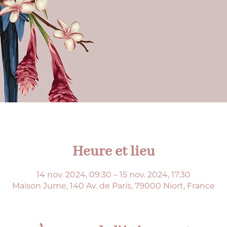
Heure et lieu
14 nov. 2024, 09:30 – 15 nov. 2024, 17:30
Maison Jume, 140 Av. de Paris, 79000 Niort, France