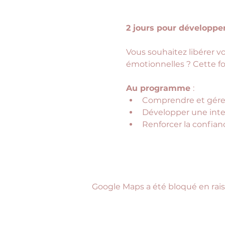
2 jours pour développe
Vous souhaitez libérer v
émotionnelles ? Cette fo
Au programme 
:
Comprendre et gérer
Développer une intel
Renforcer la confianc
Google Maps a été bloqué en rais