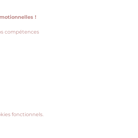
motionnelles !
 vos compétences 
ies fonctionnels.