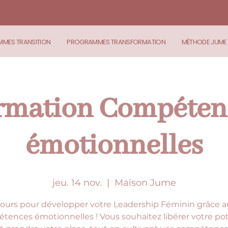
MES TRANSITION
PROGRAMMES TRANSFORMATION
MÉTHODE JUME
rmation Compéten
émotionnelles
jeu. 14 nov.
  |  
Maison Jume
jours pour développer votre Leadership Féminin grâce 
tences émotionnelles ! Vous souhaitez libérer votre pot