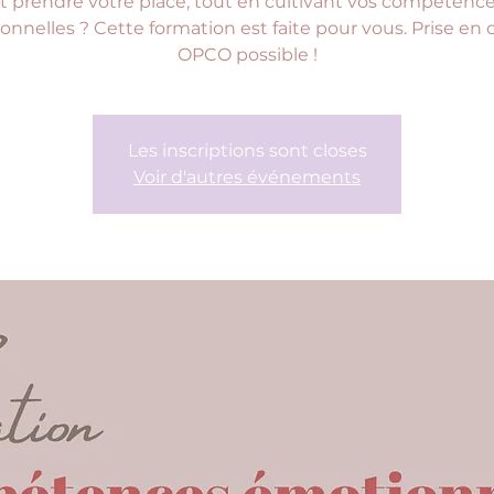
t prendre votre place, tout en cultivant vos compétenc
nnelles ? Cette formation est faite pour vous. Prise en
OPCO possible !
Les inscriptions sont closes
Voir d'autres événements