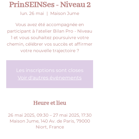
PrinSEINSes - Niveau 2
lun. 26 mai
  |  
Maison Jume
Vous avez été accompagnée en
participant à l'atelier Bilan Pro - Niveau
1 et vous souhaitez poursuivre votre
chemin, célébrer vos succès et affirmer
votre nouvelle trajectoire ?
Les inscriptions sont closes
Voir d'autres événements
Heure et lieu
26 mai 2025, 09:30 – 27 mai 2025, 17:30
Maison Jume, 140 Av. de Paris, 79000
Niort, France