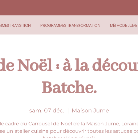
MES TRANSITION
PROGRAMMES TRANSFORMATION
MÉTHODE JUME
de Noël : à la déco
Batche.
sam. 07 déc.
  |  
Maison Jume
le cadre du Carrousel de Noël de la Maison Jume, Lorain
e un atelier cuisine pour découvrir toutes les astuces 