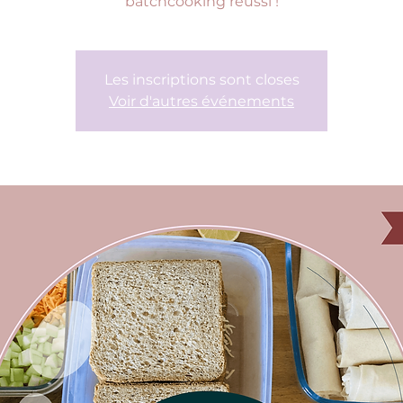
batchcooking réussi !
Les inscriptions sont closes
Voir d'autres événements