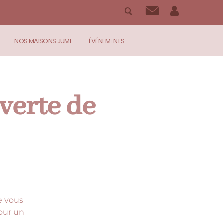
NOS MAISONS JUME
ÉVÉNEMENTS
uverte de
e vous
pour un