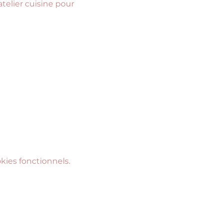
elier cuisine pour 
ies fonctionnels.