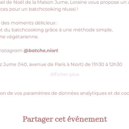
el de Noël de la Maison Jume, Loraine vous propose un at
uces pour un batchcooking réussi !
r des moments délicieux : 
t du batchcooking grâce à une méthode simple,
sine végétarienne. 
instagram 
@batche.niort 
Jume (140, avenue de Paris à Niort) de 11h30 à 12h30
Afficher plus
on de vos paramètres de données analytiques et de cook
Partager cet événement