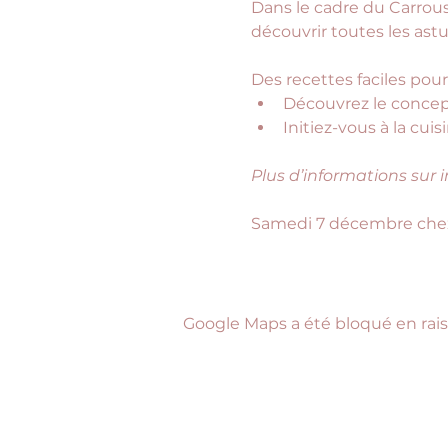
Dans le cadre du Carrous
découvrir toutes les ast
Des recettes faciles pou
Découvrez le concep
Initiez-vous à la cui
Plus d’informations sur 
Samedi 7 décembre chez 
Google Maps a été bloqué en rais