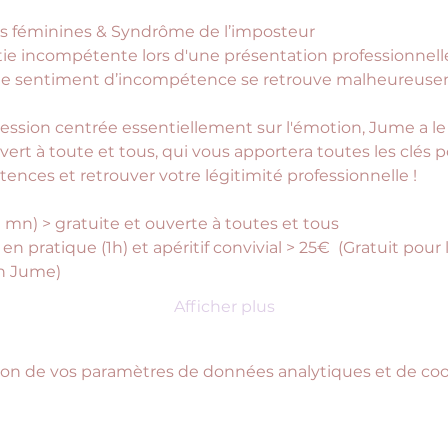
rrières féminines & Syndrôme de l’imposteur
ie incompétente lors d'une présentation professionnelle
 Ce sentiment d’incompétence se retrouve malheureuse
ession centrée essentiellement sur l'émotion, Jume a le p
ert à toute et tous, qui vous apportera toutes les clés p
nces et retrouver votre légitimité professionnelle !
 mn) > gratuite et ouverte à toutes et tous
 en pratique (1h) et apéritif convivial > 25€  (Gratuit pour 
on Jume)
Afficher plus
on de vos paramètres de données analytiques et de cook