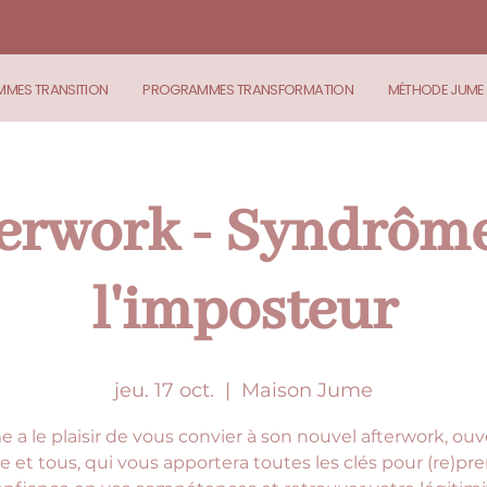
MES TRANSITION
PROGRAMMES TRANSFORMATION
MÉTHODE JUME
erwork - Syndrôm
l'imposteur
jeu. 17 oct.
  |  
Maison Jume
 a le plaisir de vous convier à son nouvel afterwork, ouv
e et tous, qui vous apportera toutes les clés pour (re)pr