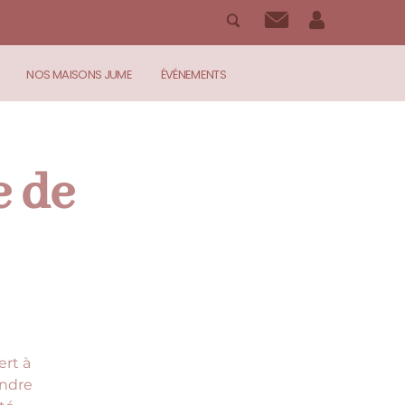
NOS MAISONS JUME
ÉVÉNEMENTS
e de
ert à
endre