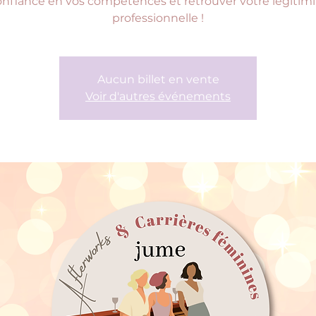
onfiance en vos compétences et retrouver votre légitimi
professionnelle !
Aucun billet en vente
Voir d'autres événements