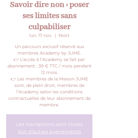
Savoir dire non : poser
ses limites sans
culpabiliser
lun. 17 nov.
  |  
Niort
Un parcours exclusif réservé aux
membres Academy by JUME.
👉 L’accès à l’Academy se fait par
abonnement : 39 € TTC / mois pendant
12 mois.
👉 Les membres de la Maison JUME
sont, de plein droit, membres de
l’Academy selon les conditions
contractuelles de leur abonnement de
membre.
Les inscriptions sont closes
Voir d'autres événements