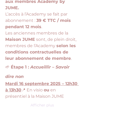
aux membres Academy by 
JUME.
L’accès à l’Academy se fait par 
abonnement : 
39 € TTC / mois 
pendant 12 mois
.
Les anciennes membres de la 
Maison JUME
 sont, de plein droit, 
membres de l’Academy 
selon les 
conditions contractuelles de 
leur abonnement de membre
.
🌱
 Étape 1 : 
Accueillir – Savoir 
dire non
Mardi 16 septembre 2025 – 12h30 
à 13h30
📍 En visio 
ou
 en 
présentiel à la Maison JUME
Afficher plus