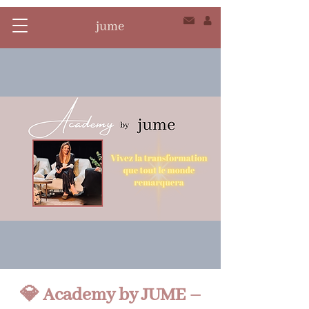
💎 Academy by JUME –